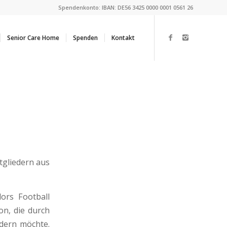
Spendenkonto: IBAN: DE56 3425 0000 0001 0561 26
Senior Care Home
Spenden
Kontakt
tgliedern aus
ors Football
on, die durch
dern möchte.