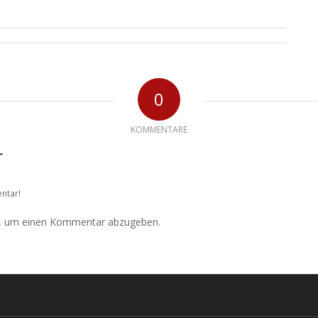
0
KOMMENTARE
r
ntar!
, um einen Kommentar abzugeben.