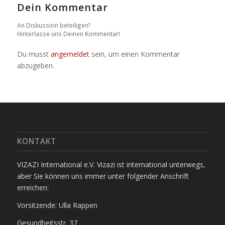
Dein Kommentar
An Diskussion beteiligen?
Hinterlasse uns Deinen Kommentar!
Du musst
angemeldet
sein, um einen Kommentar
abzugeben.
KONTAKT
VIZAZI International e.V.
Vizazi ist international unterwegs,
aber Sie können uns immer unter folgender Anschrift
erreichen:
Vorsitzende: Ulla Rappen
Gesundheitsstr. 37