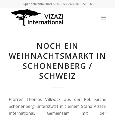
Spendenkonto: IBAN: DE56 3425 0000 0001 0561 26
NOCH EIN
WEIHNACHTSMARKT IN
SCHÖNENBERG /
SCHWEIZ
Pfarrer Thomas Villwock aus der Ref. Kirche
Schönenberg unterstützt mit einem Stand Vizazi-
International. Gemeinsam mit der